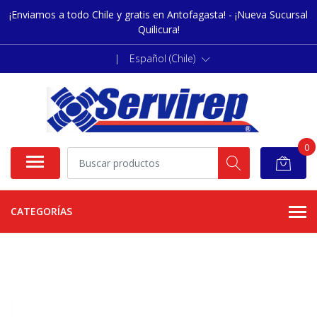
¡Enviamos a todo Chile y gratis en Antofagasta! - ¡Nueva Sucursal
Quilicura!
|
Español (Chile)
0
CATEGORÍAS