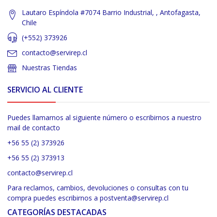
Lautaro Espíndola #7074 Barrio Industrial, , Antofagasta,
Chile
(+552) 373926
contacto@servirep.cl
Nuestras Tiendas
SERVICIO AL CLIENTE
Puedes llamarnos al siguiente número o escribirnos a nuestro
mail de contacto
+56 55 (2) 373926
+56 55 (2) 373913
contacto@servirep.cl
Para reclamos, cambios, devoluciones o consultas con tu
compra puedes escribirnos a postventa@servirep.cl
CATEGORÍAS DESTACADAS