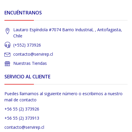
ENCUÉNTRANOS
Lautaro Espíndola #7074 Barrio Industrial, , Antofagasta,
Chile
(+552) 373926
contacto@servirep.cl
Nuestras Tiendas
SERVICIO AL CLIENTE
Puedes llamarnos al siguiente número o escribirnos a nuestro
mail de contacto
+56 55 (2) 373926
+56 55 (2) 373913
contacto@servirep.cl