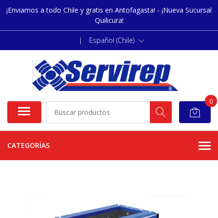
¡Enviamos a todo Chile y gratis en Antofagasta! - ¡Nueva Sucursal
Quilicura!
|
Español (Chile)
0
CATEGORÍAS