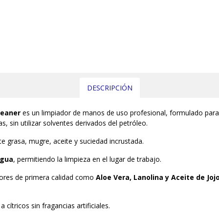
DESCRIPCIÓN
leaner
es un limpiador de manos de uso profesional, formulado para e
as, sin utilizar solventes derivados del petróleo.
e grasa, mugre, aceite y suciedad incrustada.
agua
, permitiendo la limpieza en el lugar de trabajo.
ores de primera calidad como
Aloe Vera, Lanolina y Aceite de Joj
ítricos sin fragancias artificiales.