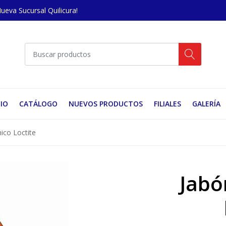
Nueva Sucursal Quilicura!
CIO
CATÁLOGO
NUEVOS PRODUCTOS
FILIALES
GALERÍA
ico Loctite
Jabó