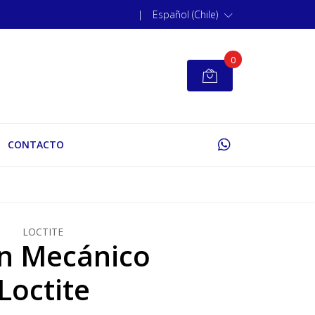
|
Español (Chile)
0
CONTACTO
LOCTITE
n Mecánico
Loctite