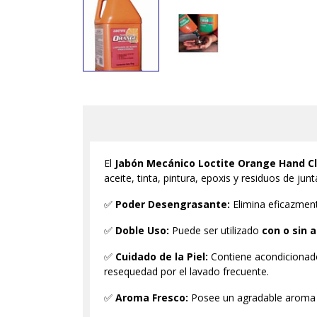
El
Jabón Mecánico Loctite Orange Hand C
aceite, tinta, pintura, epoxis y residuos de junt
✅
Poder Desengrasante:
Elimina eficazment
✅
Doble Uso:
Puede ser utilizado
con o sin 
✅
Cuidado de la Piel:
Contiene acondicionad
resequedad por el lavado frecuente.
✅
Aroma Fresco:
Posee un agradable aroma a c