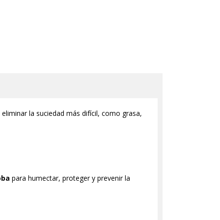
liminar la suciedad más difícil, como grasa,
oba
para humectar, proteger y prevenir la