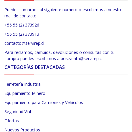
Puedes llamarnos al siguiente número o escribirnos a nuestro
mail de contacto
+56 55 (2) 373926
+56 55 (2) 373913
contacto@servirep.cl
Para reclamos, cambios, devoluciones o consultas con tu
compra puedes escribirnos a postventa@servirep.cl
CATEGORÍAS DESTACADAS
Ferretería Industrial
Equipamiento Minero
Equipamiento para Camiones y Vehículos
Seguridad Vial
Ofertas
Nuevos Productos