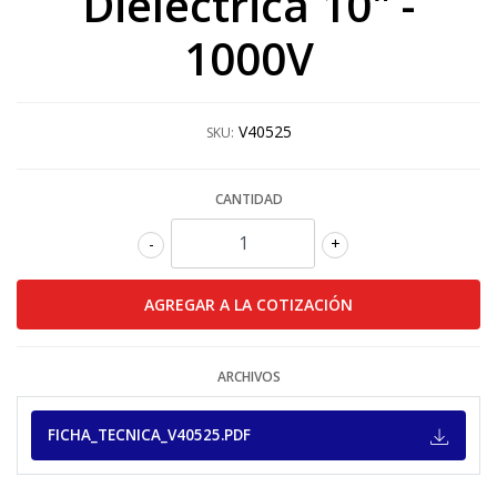
Dieléctrica 10" -
1000V
V40525
SKU:
CANTIDAD
-
+
ARCHIVOS
FICHA_TECNICA_V40525.PDF