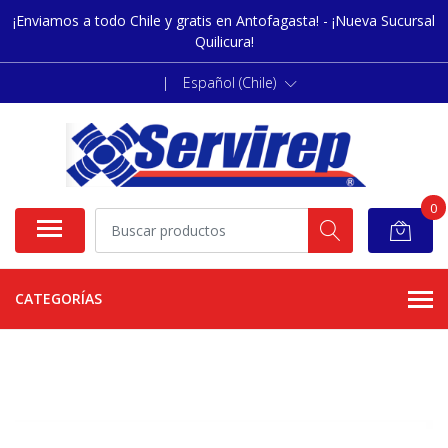
¡Enviamos a todo Chile y gratis en Antofagasta! - ¡Nueva Sucursal
Quilicura!
|
Español (Chile)
0
CATEGORÍAS