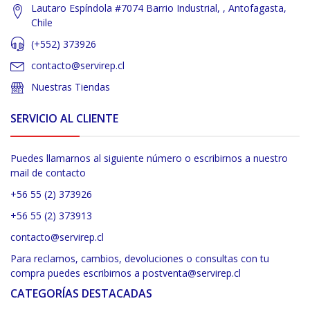
Lautaro Espíndola #7074 Barrio Industrial, , Antofagasta,
Chile
(+552) 373926
contacto@servirep.cl
Nuestras Tiendas
SERVICIO AL CLIENTE
Puedes llamarnos al siguiente número o escribirnos a nuestro
mail de contacto
+56 55 (2) 373926
+56 55 (2) 373913
contacto@servirep.cl
Para reclamos, cambios, devoluciones o consultas con tu
compra puedes escribirnos a postventa@servirep.cl
CATEGORÍAS DESTACADAS