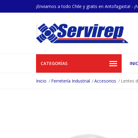
¡Enviamos a todo Chile y gratis en Antofagasta! - ¡
CATEGORÍAS
INI
Inicio
Ferretería Industrial
Accesorios
Lentes d