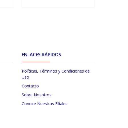
VER OPCIONES
V
ENLACES RÁPIDOS
Políticas, Términos y Condiciones de
Uso
Contacto
Sobre Nosotros
Conoce Nuestras Filiales