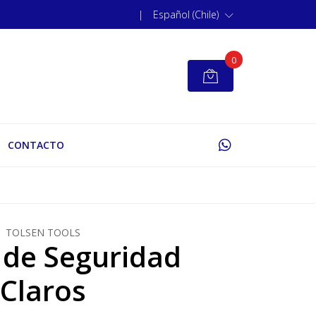
|
Español (Chile)
0
CONTACTO
TOLSEN TOOLS
 de Seguridad
Claros