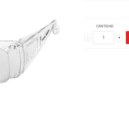
CANTIDAD
-
+