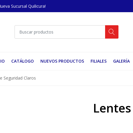
Nueva Sucursal Quilicura!
CIO
CATÁLOGO
NUEVOS PRODUCTOS
FILIALES
GALERÍA
e Seguridad Claros
Lentes