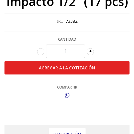
Impacto 1/2" (17 pcs)
73382
SKU:
CANTIDAD
-
+
COMPARTIR