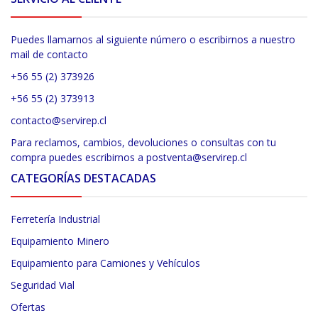
Puedes llamarnos al siguiente número o escribirnos a nuestro
mail de contacto
+56 55 (2) 373926
+56 55 (2) 373913
contacto@servirep.cl
Para reclamos, cambios, devoluciones o consultas con tu
compra puedes escribirnos a postventa@servirep.cl
CATEGORÍAS DESTACADAS
Ferretería Industrial
Equipamiento Minero
Equipamiento para Camiones y Vehículos
Seguridad Vial
Ofertas