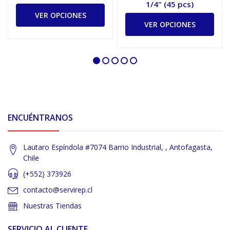
1/4" (45 pcs)
VER OPCIONES
VER OPCIONES
ENCUÉNTRANOS
Lautaro Espíndola #7074 Barrio Industrial, , Antofagasta,
Chile
(+552) 373926
contacto@servirep.cl
Nuestras Tiendas
SERVICIO AL CLIENTE