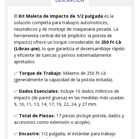
DESCRIPCIÓN
El
Kit Maleta de Impacto de 1/2 pulgada
es la
solución completa para trabajos automotrices,
neumáticos y de montaje de maquinaria pesada. La
herramienta central del kit (implícito: la pistola de
impacto) ofrece un torque considerable de
250 Ft-Lb
(Libras-pie)
, lo que garantiza el desensamblaje rápido
y eficiente de tuercas y pernos extremadamente
apretados.
✅
Torque de Trabajo:
Máximo de 250 Ft-Lb
(generalmente la capacidad de la pistola incluida).
✅
Dados Esenciales:
Incluye 10 dados métricos de
impacto (de pared gruesa) en las medidas más usadas:
9, 10, 11, 13, 14, 17, 19, 22, 24, y 27 mm.
✅
Total de Piezas:
17 piezas (incluye pistola, dados y
accesorios como extensión o acople).
✅
Encastre:
1/2 pulgada, el estándar para trabajo