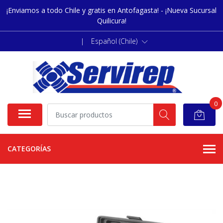
¡Enviamos a todo Chile y gratis en Antofagasta! - ¡Nueva Sucursal
Quilicura!
|
Español (Chile)
0
CATEGORÍAS