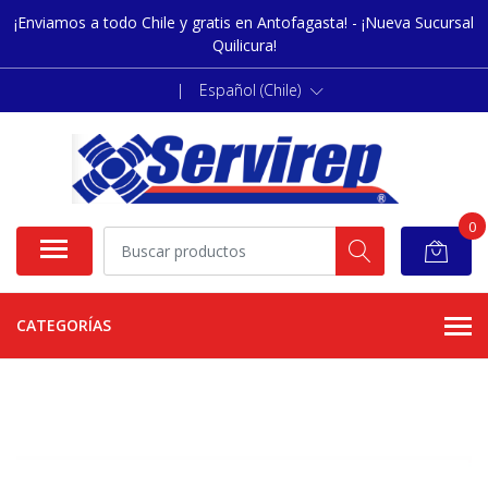
¡Enviamos a todo Chile y gratis en Antofagasta! - ¡Nueva Sucursal
Quilicura!
|
Español (Chile)
0
CATEGORÍAS