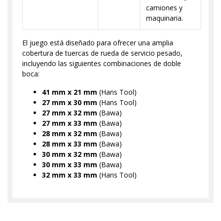
camiones y
maquinaria.
El juego está diseñado para ofrecer una amplia
cobertura de tuercas de rueda de servicio pesado,
incluyendo las siguientes combinaciones de doble
boca:
41 mm x 21 mm
(Hans Tool)
27 mm x 30 mm
(Hans Tool)
27 mm x 32 mm
(Bawa)
27 mm x 33 mm
(Bawa)
28 mm x 32 mm
(Bawa)
28 mm x 33 mm
(Bawa)
30 mm x 32 mm
(Bawa)
30 mm x 33 mm
(Bawa)
32 mm x 33 mm
(Hans Tool)