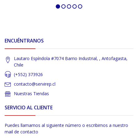
ENCUÉNTRANOS
Lautaro Espíndola #7074 Barrio Industrial, , Antofagasta,
Chile
(+552) 373926
contacto@servirep.cl
Nuestras Tiendas
SERVICIO AL CLIENTE
Puedes llamarnos al siguiente número o escribirnos a nuestro
mail de contacto