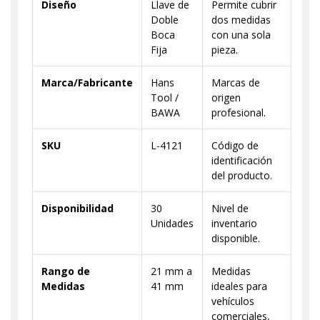
Diseño
Llave de
Permite cubrir
Doble
dos medidas
Boca
con una sola
Fija
pieza.
Marca/Fabricante
Hans
Marcas de
Tool /
origen
BAWA
profesional.
SKU
L-4121
Código de
identificación
del producto.
Disponibilidad
30
Nivel de
Unidades
inventario
disponible.
Rango de
21 mm a
Medidas
Medidas
41 mm
ideales para
vehículos
comerciales,