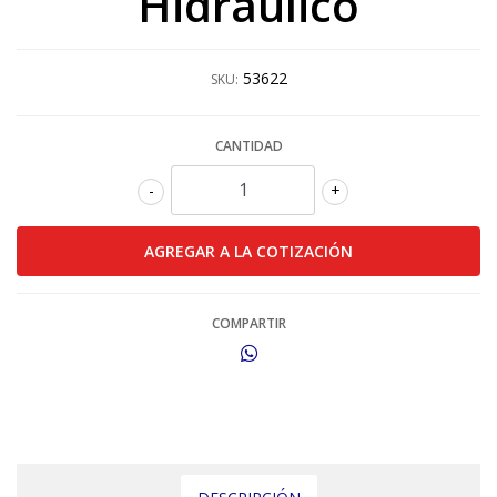
Hidráulico
53622
SKU:
CANTIDAD
-
+
COMPARTIR