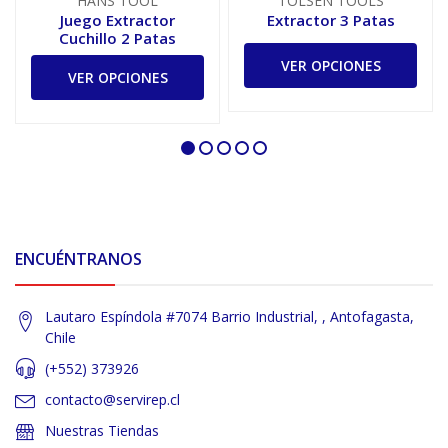
HANS TOOL
TOLSEN TOOLS
Juego Extractor
Extractor 3 Patas
Cuchillo 2 Patas
VER OPCIONES
VER OPCIONES
ENCUÉNTRANOS
Lautaro Espíndola #7074 Barrio Industrial, , Antofagasta,
Chile
(+552) 373926
contacto@servirep.cl
Nuestras Tiendas