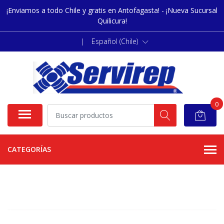
¡Enviamos a todo Chile y gratis en Antofagasta! - ¡Nueva Sucursal
Quilicura!
|
Español (Chile)
0
CATEGORÍAS