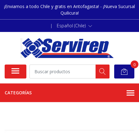
¡Enviamos a todo Chile y gratis en Antofagasta! - ¡Nueva Sucursal
Quilicura!
|
Español (Chile)
0
CATEGORÍAS