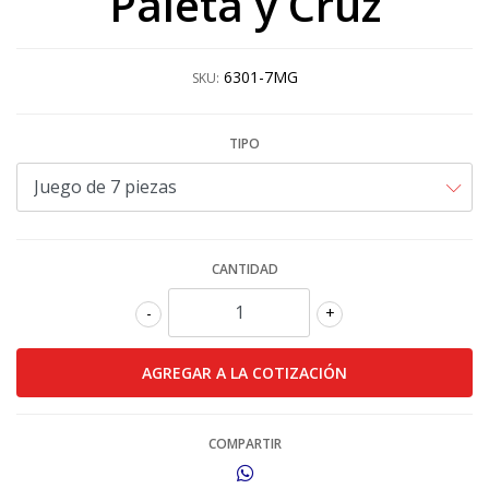
Paleta y Cruz
6301-7MG
SKU:
TIPO
CANTIDAD
-
+
COMPARTIR