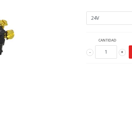
CANTIDAD
-
+