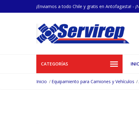
¡Enviamos a todo Chile y gratis en Antofagasta! - ¡
CATEGORÍAS
INI
Inicio
Equipamiento para Camiones y Vehículos