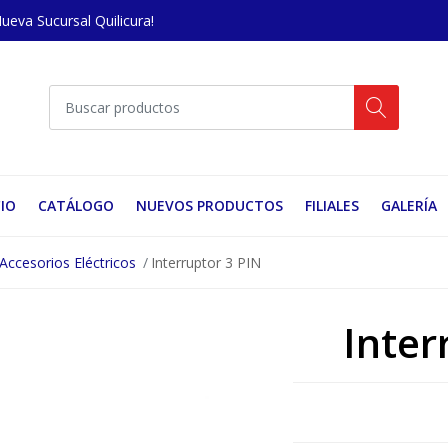
Nueva Sucursal Quilicura!
CIO
CATÁLOGO
NUEVOS PRODUCTOS
FILIALES
GALERÍA
Accesorios Eléctricos
Interruptor 3 PIN
Inter