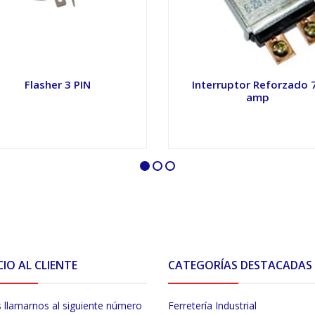
Flasher 3 PIN
Interruptor Reforzado 
amp
VER OPCIONES
VER OPCIONES
CIO AL CLIENTE
CATEGORÍAS DESTACADAS
 llamarnos al siguiente número
Ferretería Industrial