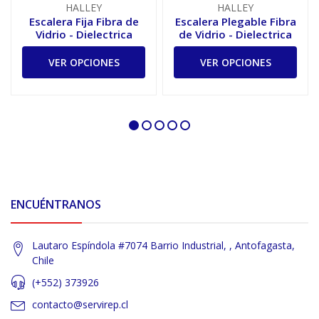
HALLEY
HALLEY
Escalera Fija Fibra de
Escalera Plegable Fibra
Vidrio - Dielectrica
de Vidrio - Dielectrica
VER OPCIONES
VER OPCIONES
ENCUÉNTRANOS
Lautaro Espíndola #7074 Barrio Industrial, , Antofagasta,
Chile
(+552) 373926
contacto@servirep.cl