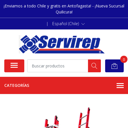
¡Enviamos a todo Chile y gratis en Antofagasta! - ¡Nueva Sucursal
Quilicura!
|
Español (Chile)
0
CATEGORÍAS