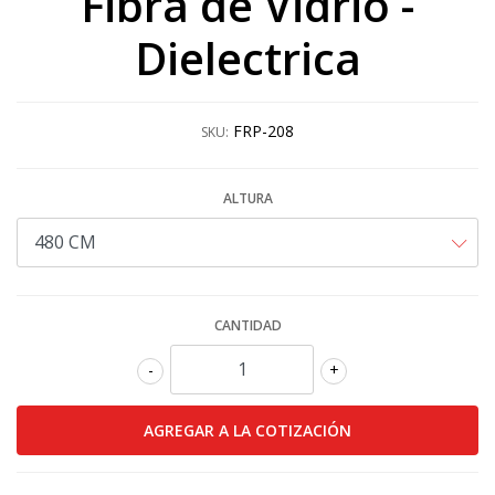
Fibra de Vidrio -
Dielectrica
FRP-208
SKU:
ALTURA
CANTIDAD
-
+