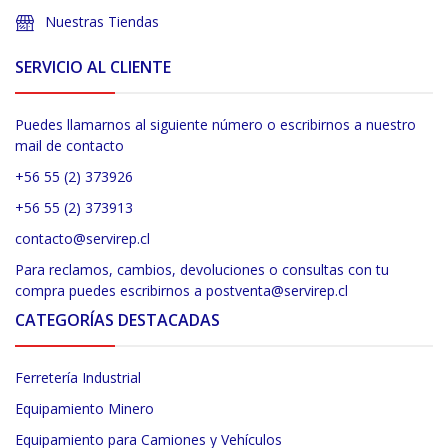
Nuestras Tiendas
SERVICIO AL CLIENTE
Puedes llamarnos al siguiente número o escribirnos a nuestro
mail de contacto
+56 55 (2) 373926
+56 55 (2) 373913
contacto@servirep.cl
Para reclamos, cambios, devoluciones o consultas con tu
compra puedes escribirnos a postventa@servirep.cl
CATEGORÍAS DESTACADAS
Ferretería Industrial
Equipamiento Minero
Equipamiento para Camiones y Vehículos