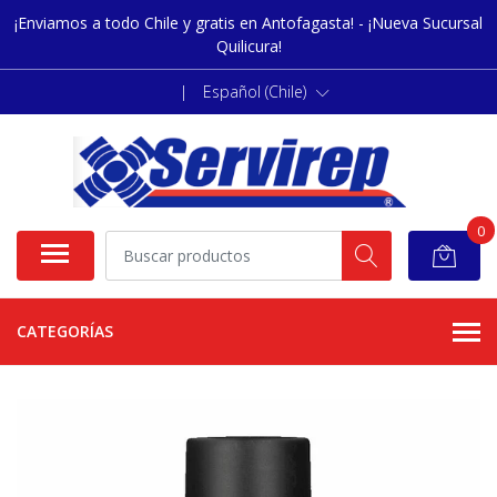
¡Enviamos a todo Chile y gratis en Antofagasta! - ¡Nueva Sucursal
Quilicura!
|
Español (Chile)
0
CATEGORÍAS