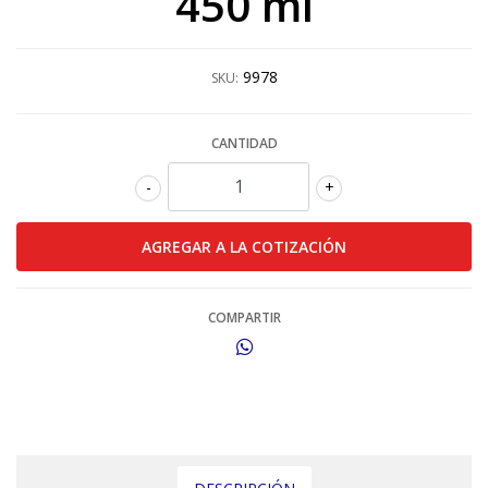
450 ml
9978
SKU:
CANTIDAD
-
+
COMPARTIR