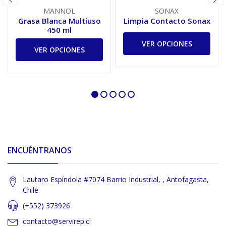
MANNOL
SONAX
Grasa Blanca Multiuso
Limpia Contacto Sonax
450 ml
VER OPCIONES
VER OPCIONES
ENCUÉNTRANOS
Lautaro Espíndola #7074 Barrio Industrial, , Antofagasta,
Chile
(+552) 373926
contacto@servirep.cl