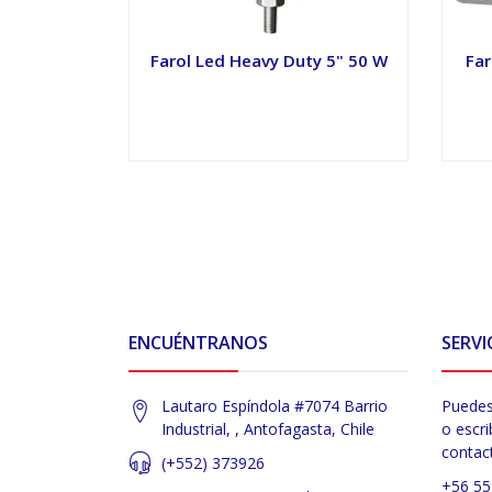
Farol Led Heavy Duty 5" 50 W
Far
VER OPCIONES
ENCUÉNTRANOS
SERVI
Lautaro Espíndola #7074 Barrio
Puedes
Industrial, , Antofagasta, Chile
o escri
contac
(+552) 373926
+56 55