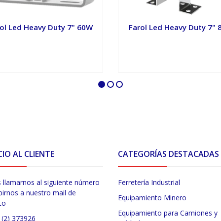
ol Led Heavy Duty 7" 60W
Farol Led Heavy Duty 7"
VER OPCIONES
VER OPCIONES
CIO AL CLIENTE
CATEGORÍAS DESTACADAS
 llamarnos al siguiente número
Ferretería Industrial
birnos a nuestro mail de
Equipamiento Minero
to
Equipamiento para Camiones y
 (2) 373926