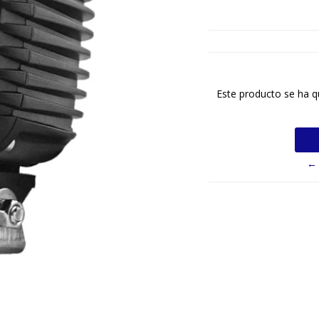
Este producto se ha q
← 