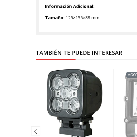
Información Adicional:
Tamaño:
125×155×88 mm.
TAMBIÉN TE PUEDE INTERESAR
AGO