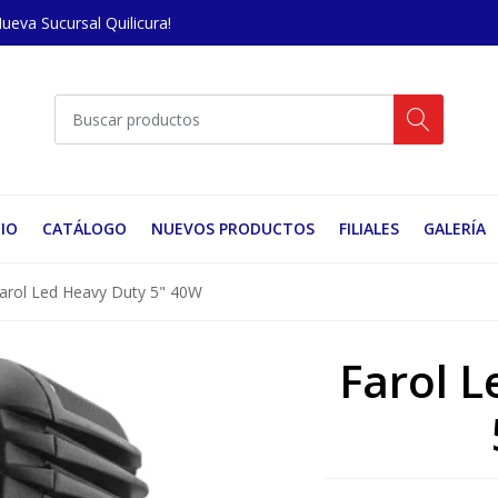
Nueva Sucursal Quilicura!
CIO
CATÁLOGO
NUEVOS PRODUCTOS
FILIALES
GALERÍA
arol Led Heavy Duty 5" 40W
Farol L