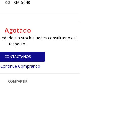
SM-5040
SKU:
Agotado
uedado sin stock. Puedes consultarnos al
respecto.
CONTÁCTANOS
Continue Comprando
COMPARTIR