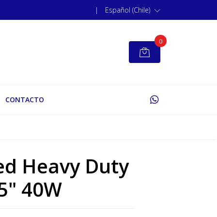
|
Español (Chile)
0
CONTACTO
ed Heavy Duty
5" 40W