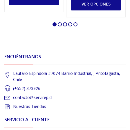
VER OPCIONES
ENCUÉNTRANOS
Lautaro Espíndola #7074 Barrio Industrial, , Antofagasta,
Chile
(+552) 373926
contacto@servirep.cl
Nuestras Tiendas
SERVICIO AL CLIENTE