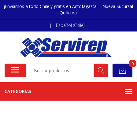
¡Enviamos a todo Chile y gratis en Antofagasta! - ¡Nueva Sucursal
Quilicura!
|
Español (Chile)
0
CATEGORÍAS