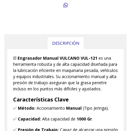
DESCRIPCIÓN
El
Engrasador Manual VULCANO VUL-121
es una
herramienta robusta y de alta capacidad diseñada para
la lubricación eficiente en maquinaria pesada, vehículos
y equipos industriales. Su accionamiento manual y alta
presión de trabajo aseguran que la grasa penetre
incluso en los puntos más difíciles y ajustados.
Características Clave
✅
Método:
Accionamiento
Manual
(Tipo Jeringa).
✅
Capacidad:
Alta capacidad de
1000 Gr
.
✅
Presión de Trabajo:
Capaz de alcanzar una presión