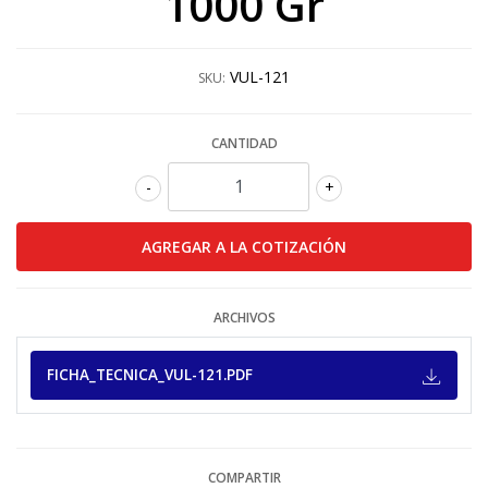
1000 Gr
VUL-121
SKU:
CANTIDAD
-
+
ARCHIVOS
FICHA_TECNICA_VUL-121.PDF
COMPARTIR