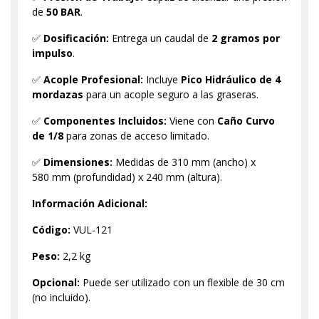
de
50 BAR
.
✅
Dosificación:
Entrega un caudal de
2 gramos por
impulso
.
✅
Acople Profesional:
Incluye
Pico Hidráulico de 4
mordazas
para un acople seguro a las graseras.
✅
Componentes Incluidos:
Viene con
Caño Curvo
de 1/8
para zonas de acceso limitado.
✅
Dimensiones:
Medidas de 310 mm (ancho) x
580 mm (profundidad) x 240 mm (altura).
Información Adicional:
Código:
VUL-121
Peso:
2,2 kg
Opcional:
Puede ser utilizado con un flexible de 30 cm
(no incluido).