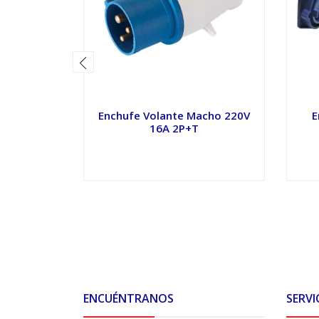
Enchufe Volante Macho 220V
E
16A 2P+T
VER OPCIONES
ENCUÉNTRANOS
SERVI