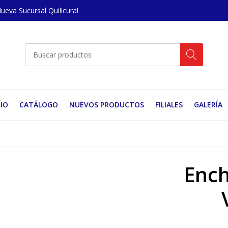
Nueva Sucursal Quilicura!
CIO
CATÁLOGO
NUEVOS PRODUCTOS
FILIALES
GALERÍA
Enc