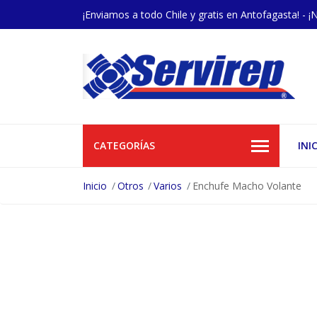
¡Enviamos a todo Chile y gratis en Antofagasta! - ¡
CATEGORÍAS
INI
Inicio
Otros
Varios
Enchufe Macho Volante