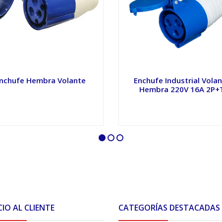
nchufe Hembra Volante
Enchufe Industrial Vola
Hembra 220V 16A 2P+
VER OPCIONES
VER OPCIONES
CIO AL CLIENTE
CATEGORÍAS DESTACADAS