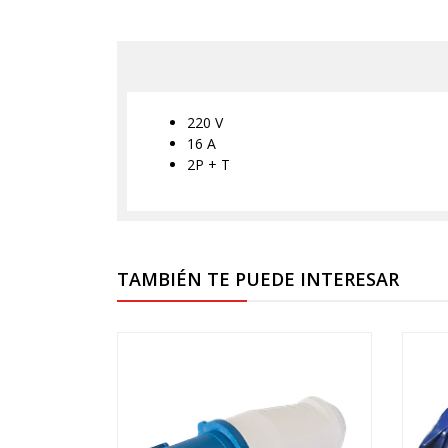
220 V
16 A
2P + T
TAMBIÉN TE PUEDE INTERESAR