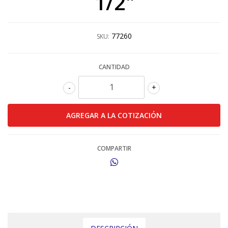
1/2"
77260
SKU:
CANTIDAD
-
+
COMPARTIR