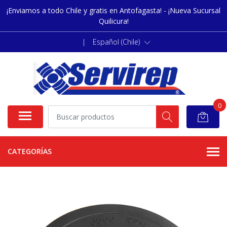
¡Enviamos a todo Chile y gratis en Antofagasta! - ¡Nueva Sucursal
Quilicura!
|
Español (Chile)
0
CATEGORÍAS