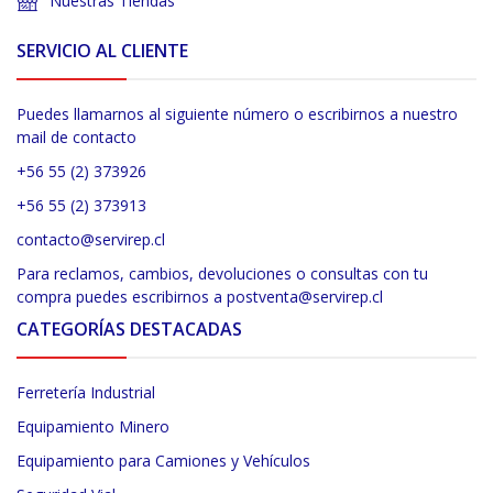
Nuestras Tiendas
SERVICIO AL CLIENTE
Puedes llamarnos al siguiente número o escribirnos a nuestro
mail de contacto
+56 55 (2) 373926
+56 55 (2) 373913
contacto@servirep.cl
Para reclamos, cambios, devoluciones o consultas con tu
compra puedes escribirnos a postventa@servirep.cl
CATEGORÍAS DESTACADAS
Ferretería Industrial
Equipamiento Minero
Equipamiento para Camiones y Vehículos