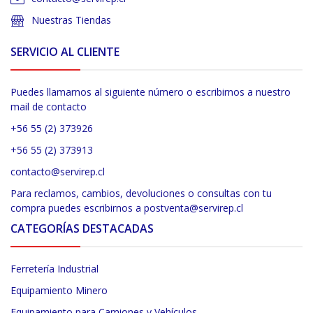
Nuestras Tiendas
SERVICIO AL CLIENTE
Puedes llamarnos al siguiente número o escribirnos a nuestro
mail de contacto
+56 55 (2) 373926
+56 55 (2) 373913
contacto@servirep.cl
Para reclamos, cambios, devoluciones o consultas con tu
compra puedes escribirnos a postventa@servirep.cl
CATEGORÍAS DESTACADAS
Ferretería Industrial
Equipamiento Minero
Equipamiento para Camiones y Vehículos