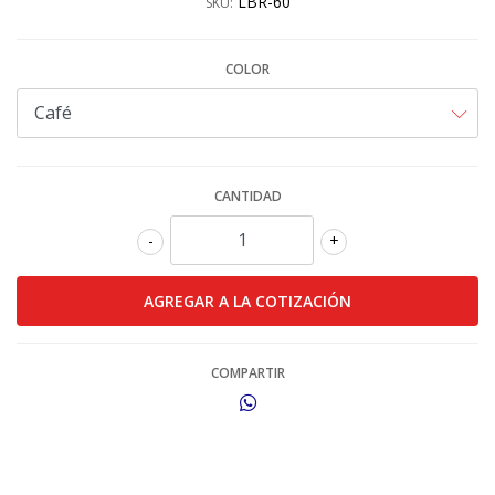
LBR-60
SKU:
COLOR
CANTIDAD
-
+
COMPARTIR