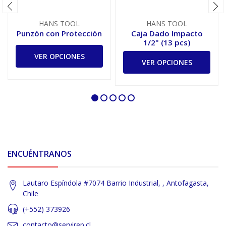
HANS TOOL
HANS TOOL
Punzón con Protección
Caja Dado Impacto
1/2" (13 pcs)
VER OPCIONES
VER OPCIONES
ENCUÉNTRANOS
Lautaro Espíndola #7074 Barrio Industrial, , Antofagasta,
Chile
(+552) 373926
contacto@servirep.cl