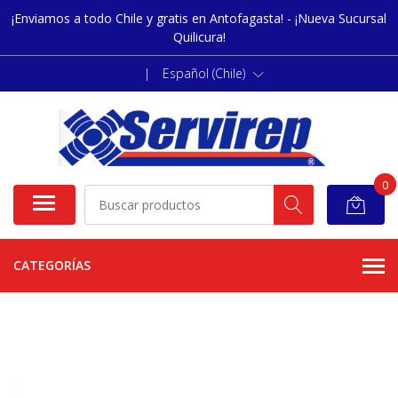
¡Enviamos a todo Chile y gratis en Antofagasta! - ¡Nueva Sucursal
Quilicura!
|
Español (Chile)
0
CATEGORÍAS