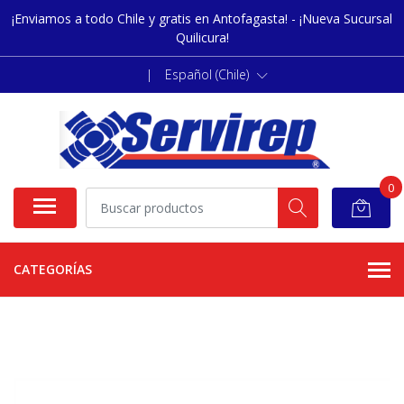
¡Enviamos a todo Chile y gratis en Antofagasta! - ¡Nueva Sucursal
Quilicura!
|
Español (Chile)
0
CATEGORÍAS