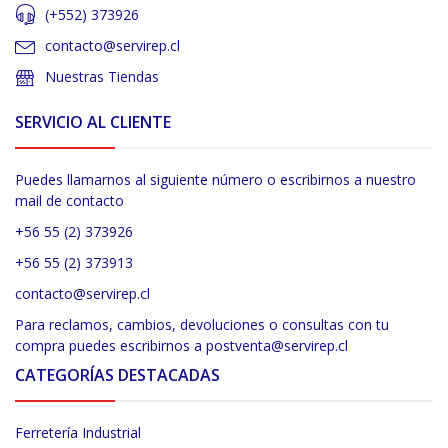
(+552) 373926
contacto@servirep.cl
Nuestras Tiendas
SERVICIO AL CLIENTE
Puedes llamarnos al siguiente número o escribirnos a nuestro
mail de contacto
+56 55 (2) 373926
+56 55 (2) 373913
contacto@servirep.cl
Para reclamos, cambios, devoluciones o consultas con tu
compra puedes escribirnos a postventa@servirep.cl
CATEGORÍAS DESTACADAS
Ferretería Industrial