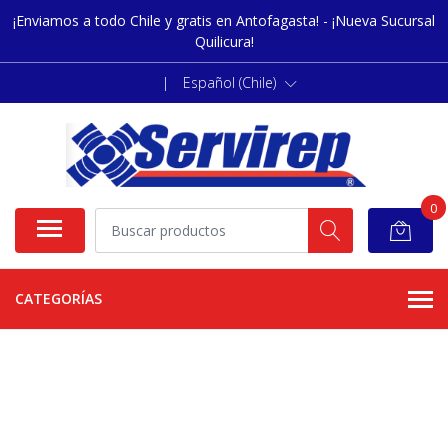
¡Enviamos a todo Chile y gratis en Antofagasta! - ¡Nueva Sucursal
Quilicura!
|
Español (Chile)
0
CATEGORÍAS