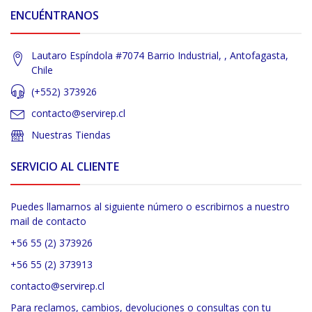
ENCUÉNTRANOS
Lautaro Espíndola #7074 Barrio Industrial, , Antofagasta,
Chile
(+552) 373926
contacto@servirep.cl
Nuestras Tiendas
SERVICIO AL CLIENTE
Puedes llamarnos al siguiente número o escribirnos a nuestro
mail de contacto
+56 55 (2) 373926
+56 55 (2) 373913
contacto@servirep.cl
Para reclamos, cambios, devoluciones o consultas con tu