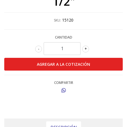
1/2"
15120
SKU:
CANTIDAD
-
+
COMPARTIR