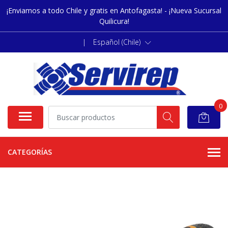
¡Enviamos a todo Chile y gratis en Antofagasta! - ¡Nueva Sucursal
Quilicura!
|
Español (Chile)
0
CATEGORÍAS