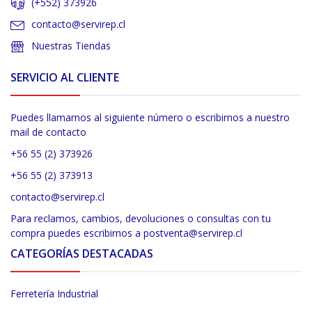
(+552) 373926
contacto@servirep.cl
Nuestras Tiendas
SERVICIO AL CLIENTE
Puedes llamarnos al siguiente número o escribirnos a nuestro
mail de contacto
+56 55 (2) 373926
+56 55 (2) 373913
contacto@servirep.cl
Para reclamos, cambios, devoluciones o consultas con tu
compra puedes escribirnos a postventa@servirep.cl
CATEGORÍAS DESTACADAS
Ferretería Industrial