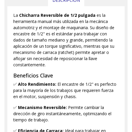
DESCRIPCIÓN
La
Chicharra Reversible de 1/2 pulgada
es la
herramienta manual más utilizada en la mecánica
automotriz y el montaje de maquinaria. Su diseño de
encastre de 1/2" es el estándar para trabajar con
dados de tamaño mediano y grande, permitiendo la
aplicación de un torque significativo, mientras que su
mecanismo de carraca (ratchet) permite apretar o
aflojar sin necesidad de reposicionar la llave
constantemente.
Beneficios Clave
✅
Alto Rendimiento:
El encastre de 1/2" es perfecto
para la mayoría de los trabajos que requieren fuerza
en el motor, suspensión y chasis.
✅
Mecanismo Reversible:
Permite cambiar la
dirección de giro instantáneamente, optimizando el
tiempo de trabajo.
✅
Eficiencia de Carraca:
Ideal para trabajar en