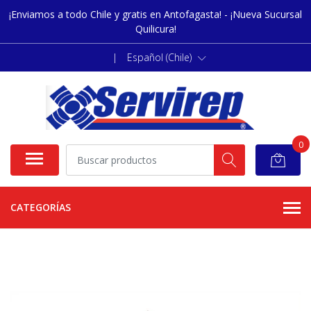
¡Enviamos a todo Chile y gratis en Antofagasta! - ¡Nueva Sucursal
Quilicura!
|
Español (Chile)
0
CATEGORÍAS