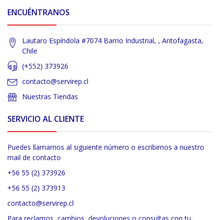
ENCUÉNTRANOS
Lautaro Espíndola #7074 Barrio Industrial, , Antofagasta,
Chile
(+552) 373926
contacto@servirep.cl
Nuestras Tiendas
SERVICIO AL CLIENTE
Puedes llamarnos al siguiente número o escribirnos a nuestro
mail de contacto
+56 55 (2) 373926
+56 55 (2) 373913
contacto@servirep.cl
Para reclamos, cambios, devoluciones o consultas con tu