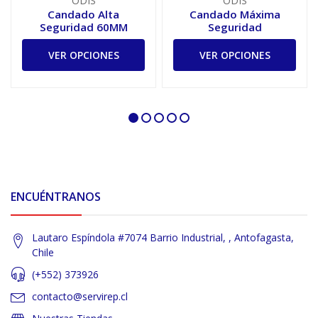
ODIS
ODIS
Candado Alta
Candado Máxima
Seguridad 60MM
Seguridad
VER OPCIONES
VER OPCIONES
ENCUÉNTRANOS
Lautaro Espíndola #7074 Barrio Industrial, , Antofagasta,
Chile
(+552) 373926
contacto@servirep.cl