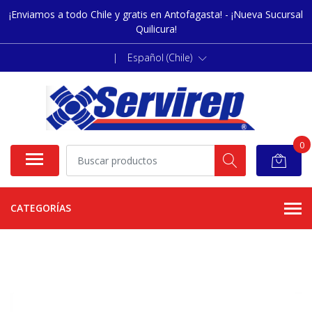
¡Enviamos a todo Chile y gratis en Antofagasta! - ¡Nueva Sucursal
Quilicura!
|
Español (Chile)
0
CATEGORÍAS