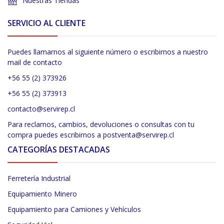
Nuestras Tiendas
SERVICIO AL CLIENTE
Puedes llamarnos al siguiente número o escribirnos a nuestro
mail de contacto
+56 55 (2) 373926
+56 55 (2) 373913
contacto@servirep.cl
Para reclamos, cambios, devoluciones o consultas con tu
compra puedes escribirnos a postventa@servirep.cl
CATEGORÍAS DESTACADAS
Ferretería Industrial
Equipamiento Minero
Equipamiento para Camiones y Vehículos