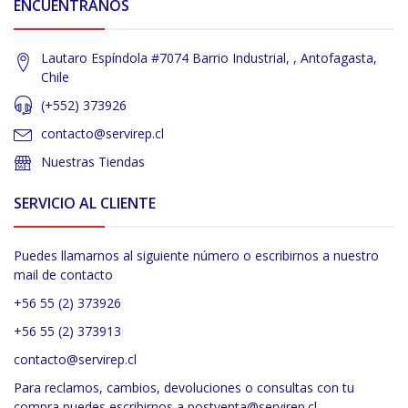
ENCUÉNTRANOS
Lautaro Espíndola #7074 Barrio Industrial, , Antofagasta,
Chile
(+552) 373926
contacto@servirep.cl
Nuestras Tiendas
SERVICIO AL CLIENTE
Puedes llamarnos al siguiente número o escribirnos a nuestro
mail de contacto
+56 55 (2) 373926
+56 55 (2) 373913
contacto@servirep.cl
Para reclamos, cambios, devoluciones o consultas con tu
compra puedes escribirnos a postventa@servirep.cl