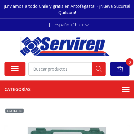
¡Enviamos a todo Chile y gratis en Antofagasta! - ¡Nueva Sucursal
Quilicura!
|
Español (Chile)
0
CATEGORÍAS
AGOTADO