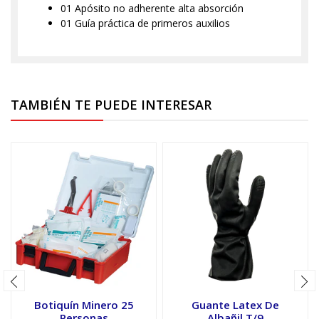
01 Apósito no adherente alta absorción
01 Guía práctica de primeros auxilios
TAMBIÉN TE PUEDE INTERESAR
Botiquín Minero 25
Guante Latex De
Personas
Albañil T/9