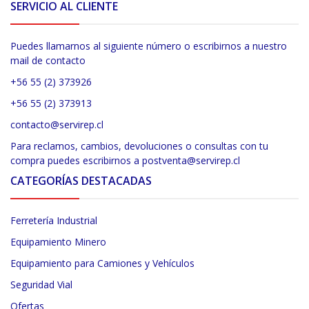
SERVICIO AL CLIENTE
Puedes llamarnos al siguiente número o escribirnos a nuestro
mail de contacto
+56 55 (2) 373926
+56 55 (2) 373913
contacto@servirep.cl
Para reclamos, cambios, devoluciones o consultas con tu
compra puedes escribirnos a postventa@servirep.cl
CATEGORÍAS DESTACADAS
Ferretería Industrial
Equipamiento Minero
Equipamiento para Camiones y Vehículos
Seguridad Vial
Ofertas