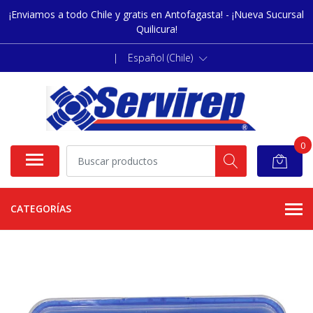
¡Enviamos a todo Chile y gratis en Antofagasta! - ¡Nueva Sucursal
Quilicura!
|
Español (Chile)
0
CATEGORÍAS