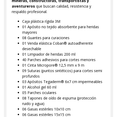
mineras, constructoras, transportistas y
aventureros
que buscan calidad, resistencia y
respaldo profesional.
Caja plástica rígida 3M
01 Apósito no tejido absorbente para heridas
mayores
08 Guantes para curaciones
01 Venda elástica Coban® autoadherente
desechable
01 Limpiador de heridas 200 ml
40 Parches adhesivos para cortes menores
01 Cinta Micropore® 12,5 mm x 9 m
09 Suturas (puntos sintéticos) para cortes semi
profundos
03 Apósitos Tegaderm® 6x7 cm impermeables
01 Alcohol gel 60 ml
05 Parches oculares
08 Tapones de oído de espuma (protección
ruido y agua)
06 Gasas estériles 10x10 cm
06 Gasas estériles 15x15 cm