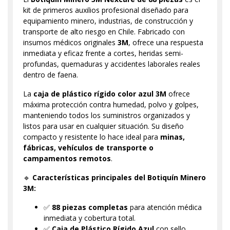
kit de primeros auxilios profesional diseñado para
equipamiento minero, industrias, de construcción y
transporte de alto riesgo en Chile. Fabricado con
insumos médicos originales
3M
, ofrece una respuesta
inmediata y eficaz frente a cortes, heridas semi-
profundas, quemaduras y accidentes laborales reales
dentro de faena.
La
caja de plástico rígido color azul 3M
ofrece
máxima protección contra humedad, polvo y golpes,
manteniendo todos los suministros organizados y
listos para usar en cualquier situación. Su diseño
compacto y resistente lo hace ideal para
minas,
fábricas, vehículos de transporte o
campamentos remotos
.
🔹
Características principales del Botiquín Minero
3M:
✅
88 piezas completas
para atención médica
inmediata y cobertura total.
✅
Caja de Plástico Rígido Azul
con sello