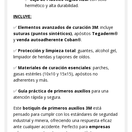
hermético y alta durabilidad.
INCLUYE:
✅
Elementos avanzados de curación 3M
: incluye
suturas (puntos sintéticos)
, apósitos
Tegaderm®
y
venda autoadherente Coban®
.
✅
Protección y limpieza total
: guantes, alcohol gel,
limpiador de heridas y tapones de oídos.
✅
Materiales de curación esenciales
: parches,
gasas estériles (10x10 y 15x15), apósitos no
adherentes y más.
✅
Guía práctica de primeros auxilios
para una
atención rápida y segura.
Este
botiquín de primeros auxilios 3M
está
pensado para cumplir con los estándares de seguridad
industrial y minera, ofreciendo una respuesta eficaz
ante cualquier accidente. Perfecto para
empresas