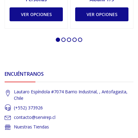
VER OPCIONES
VER OPCIONES
ENCUÉNTRANOS
Lautaro Espíndola #7074 Barrio Industrial, , Antofagasta,
Chile
(+552) 373926
contacto@servirep.cl
Nuestras Tiendas