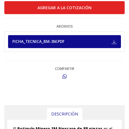
ARCHIVOS
FICHA_TECNICA_BM-3M.PDF
COMPARTIR
DESCRIPCIÓN
El
Botiquín Minero 3M Nexcare de 88 piezas
es el