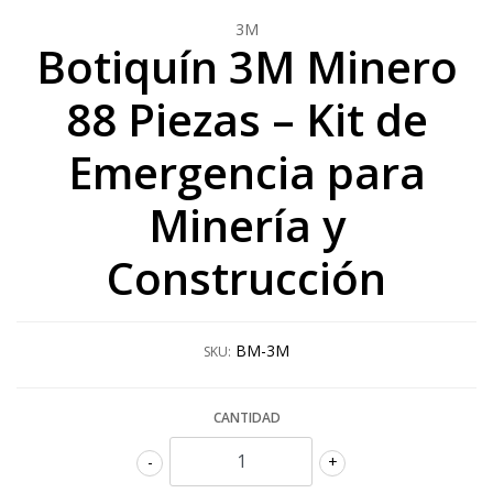
3M
Botiquín 3M Minero
88 Piezas – Kit de
Emergencia para
Minería y
Construcción
BM-3M
SKU:
CANTIDAD
-
+