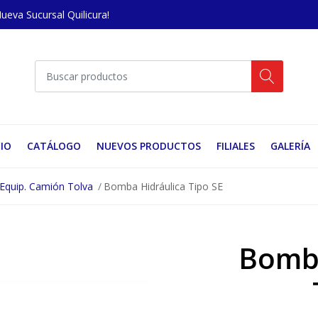
Nueva Sucursal Quilicura!
CIO
CATÁLOGO
NUEVOS PRODUCTOS
FILIALES
GALERÍA
Equip. Camión Tolva
Bomba Hidráulica Tipo SE
Bomba