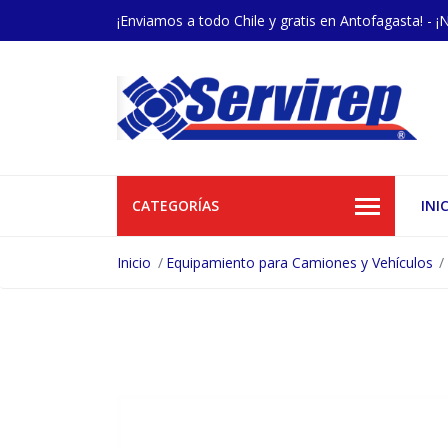
¡Enviamos a todo Chile y gratis en Antofagasta! - ¡
CATEGORÍAS
INI
Inicio
Equipamiento para Camiones y Vehículos