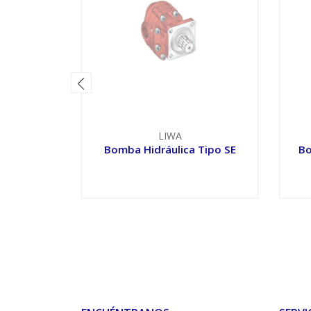
LIWA
Bomba Hidráulica Tipo SE
Bo
VER OPCIONES