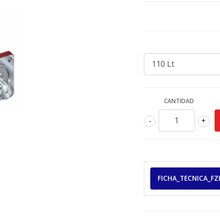
CANTIDAD
-
+
FICHA_TECNICA_FZ