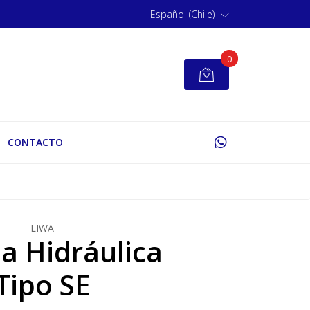
|
Español (Chile)
0
CONTACTO
LIWA
 Hidráulica
Tipo SE