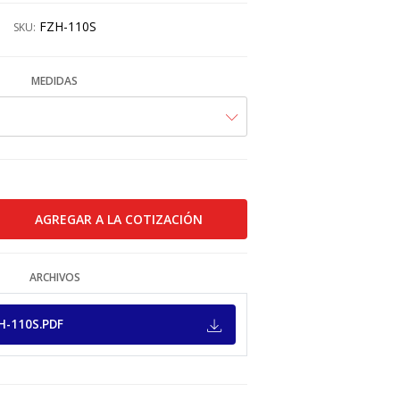
FZH-110S
SKU:
MEDIDAS
ARCHIVOS
H-110S.PDF