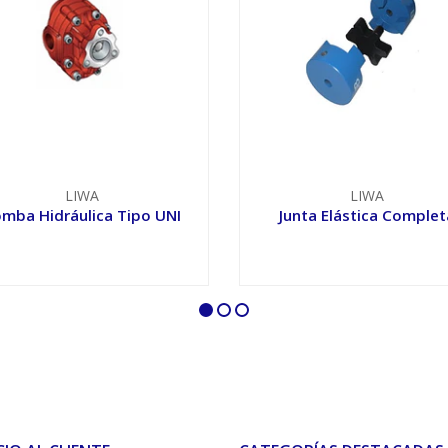
LIWA
LIWA
mba Hidráulica Tipo UNI
Junta Elástica Complet
VER OPCIONES
VER OPCIONES