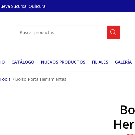
Nueva Sucursal Quilicura!
CIO
CATÁLOGO
NUEVOS PRODUCTOS
FILIALES
GALERÍA
Tools
Bolso Porta Herramientas
Bo
Her