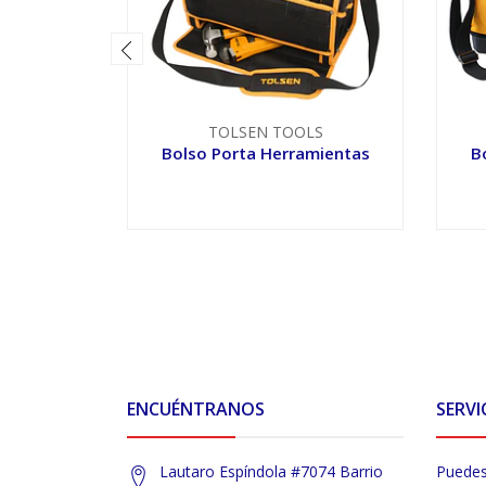
TOLSEN TOOLS
Bolso Porta Herramientas
B
VER OPCIONES
ENCUÉNTRANOS
SERVI
Lautaro Espíndola #7074 Barrio
Puedes