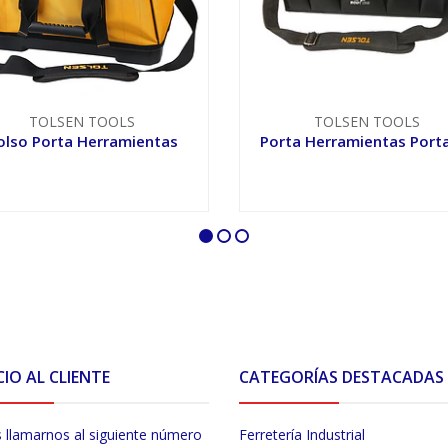
TOLSEN TOOLS
TOLSEN TOOLS
olso Porta Herramientas
Porta Herramientas Port
VER OPCIONES
VER OPCIONES
CIO AL CLIENTE
CATEGORÍAS DESTACADAS
 llamarnos al siguiente número
Ferretería Industrial