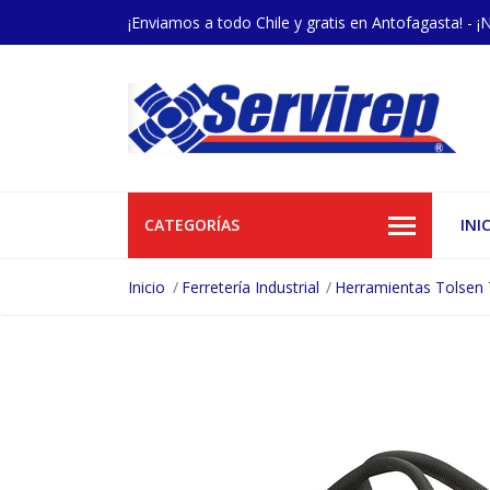
¡Enviamos a todo Chile y gratis en Antofagasta! - ¡
CATEGORÍAS
INI
Inicio
Ferretería Industrial
Herramientas Tolsen 