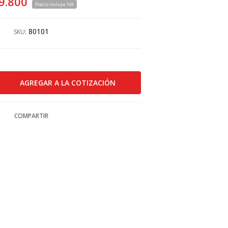
9.800
Precio incluye IVA
80101
SKU:
COMPARTIR