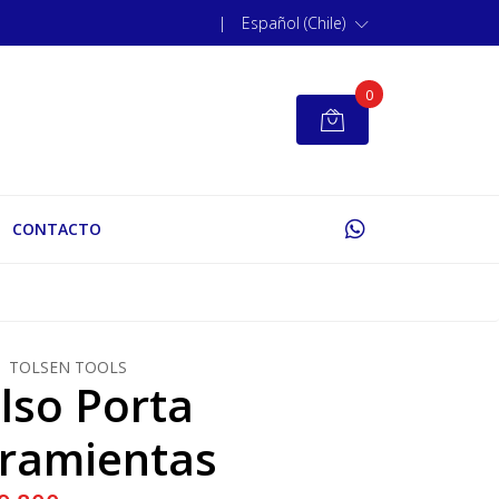
|
Español (Chile)
0
CONTACTO
TOLSEN TOOLS
lso Porta
ramientas