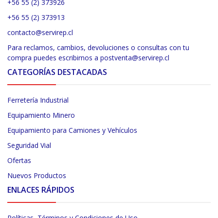
+56 55 (2) 373926
+56 55 (2) 373913
contacto@servirep.cl
Para reclamos, cambios, devoluciones o consultas con tu
compra puedes escribirnos a postventa@servirep.cl
CATEGORÍAS DESTACADAS
Ferretería Industrial
Equipamiento Minero
Equipamiento para Camiones y Vehículos
Seguridad Vial
Ofertas
Nuevos Productos
ENLACES RÁPIDOS
Políticas, Términos y Condiciones de Uso