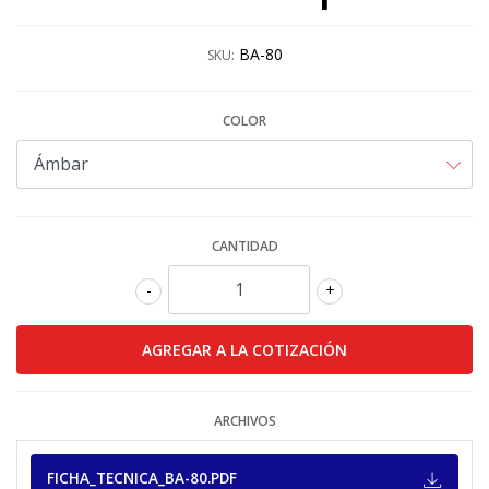
BA-80
SKU:
COLOR
CANTIDAD
-
+
ARCHIVOS
FICHA_TECNICA_BA-80.PDF