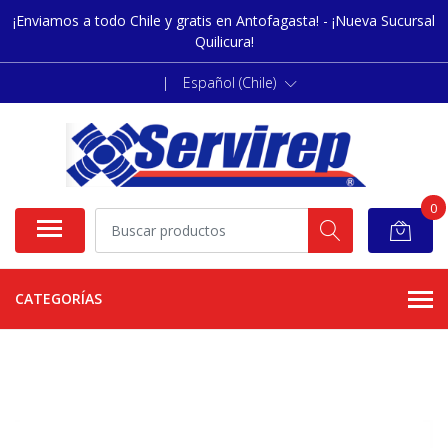
¡Enviamos a todo Chile y gratis en Antofagasta! - ¡Nueva Sucursal
Quilicura!
|
Español (Chile)
0
CATEGORÍAS