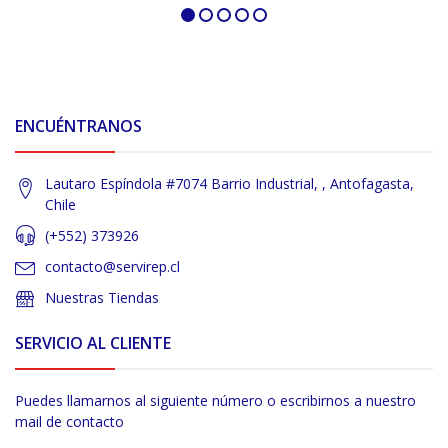
ENCUÉNTRANOS
Lautaro Espíndola #7074 Barrio Industrial, , Antofagasta,
Chile
(+552) 373926
contacto@servirep.cl
Nuestras Tiendas
SERVICIO AL CLIENTE
Puedes llamarnos al siguiente número o escribirnos a nuestro
mail de contacto