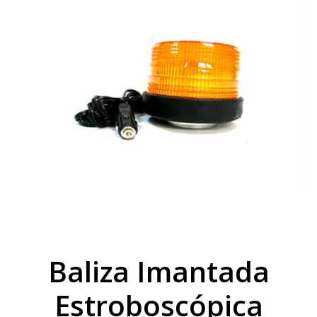
Baliza Imantada
Estroboscópica