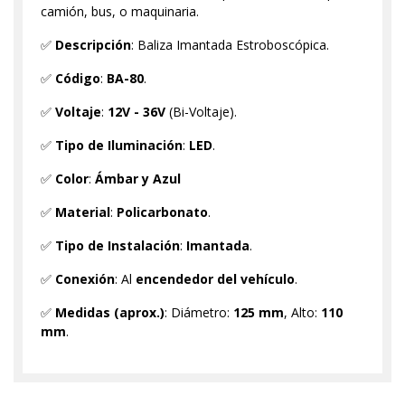
camión, bus, o maquinaria.
✅
Descripción
: Baliza Imantada Estroboscópica.
✅
Código
:
BA-80
.
✅
Voltaje
:
12V - 36V
(Bi-Voltaje).
✅
Tipo de Iluminación
:
LED
.
✅
Color
:
Ámbar y Azul
✅
Material
:
Policarbonato
.
✅
Tipo de Instalación
:
Imantada
.
✅
Conexión
: Al
encendedor del vehículo
.
✅
Medidas (aprox.)
: Diámetro:
125 mm
, Alto:
110
mm
.