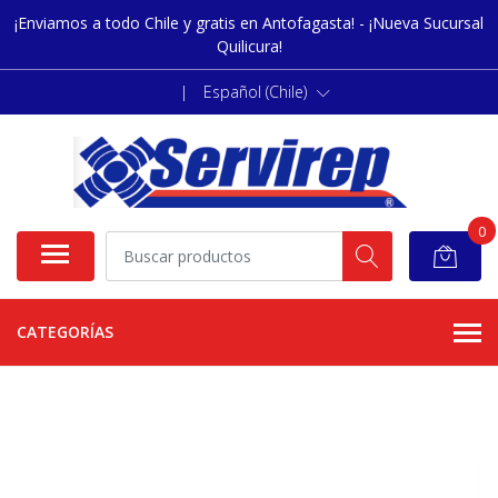
¡Enviamos a todo Chile y gratis en Antofagasta! - ¡Nueva Sucursal
Quilicura!
|
Español (Chile)
0
CATEGORÍAS