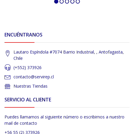
ENCUÉNTRANOS
Lautaro Espíndola #7074 Barrio Industrial, , Antofagasta,
Chile
(+552) 373926
contacto@servirep.cl
Nuestras Tiendas
SERVICIO AL CLIENTE
Puedes llamarnos al siguiente número o escribirnos a nuestro
mail de contacto
+56 55 (2) 373926