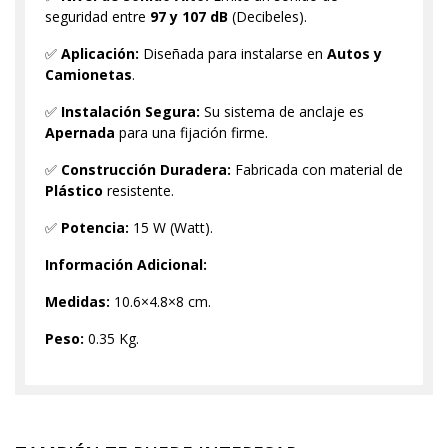
seguridad entre
97 y 107 dB
(Decibeles).
✅
Aplicación:
Diseñada para instalarse en
Autos y
Camionetas
.
✅
Instalación Segura:
Su sistema de anclaje es
Apernada
para una fijación firme.
✅
Construcción Duradera:
Fabricada con material de
Plástico
resistente.
✅
Potencia:
15 W (Watt).
Información Adicional:
Medidas:
10.6×4.8×8 cm.
Peso:
0.35 Kg.