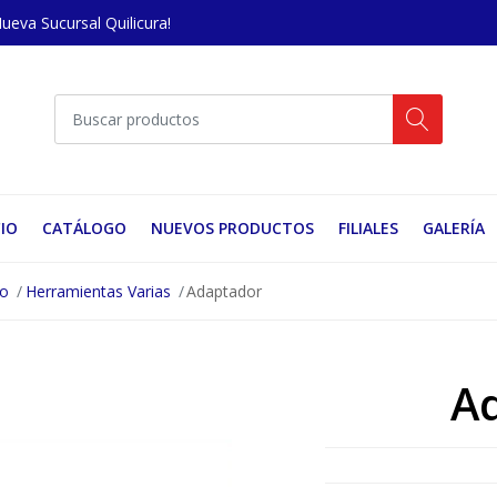
Nueva Sucursal Quilicura!
CIO
CATÁLOGO
NUEVOS PRODUCTOS
FILIALES
GALERÍA
no
Herramientas Varias
Adaptador
A