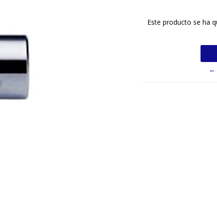
Este producto se ha q
← 