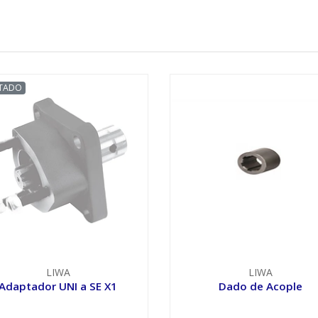
TADO
LIWA
LIWA
Adaptador UNI a SE X1
Dado de Acople