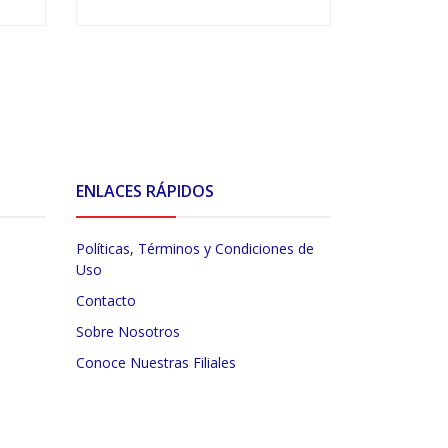
VER OPCIONES
V
ENLACES RÁPIDOS
Políticas, Términos y Condiciones de
Uso
Contacto
Sobre Nosotros
Conoce Nuestras Filiales