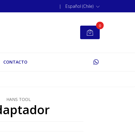
|
Español (Chile)
0
CONTACTO
HANS TOOL
daptador