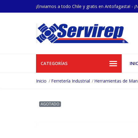
¡Enviamos a todo Chile y gratis en Antofagasta! - ¡
CATEGORÍAS
INI
Inicio
Ferretería Industrial
Herramientas de Ma
AGOTADO